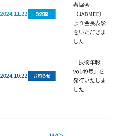
者協会
2024.11.22
（JABMEE）
受賞歴
より会長表彰
をいただきま
した
「技術年報
vol.49号」を
2024.10.22
お知らせ
発行いたしま
した
1
2
3
4
＞