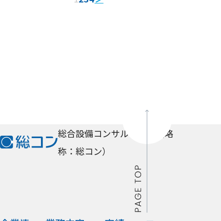
総合設備コンサルタント
（略
称：総コン）