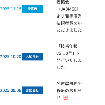
者協会
2025.11.18
（JABMEE）
受賞歴
より若手優秀
技術者賞をい
ただきました
「技術年報
vol.50号」を
2025.10.20
お知らせ
発行いたしま
した
名古屋事務所
2025.09.06
移転のお知ら
お知らせ
せ