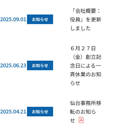
「会社概要：
2025.09.01
役員」を更新
お知らせ
しました
６月２７日
（金）創立記
2025.06.23
念日による一
お知らせ
斉休業のお知
らせ
仙台事務所移
2025.04.21
転のお知ら
お知らせ
せ